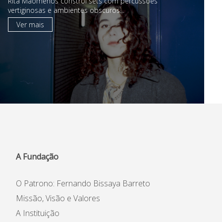
Rita Maomenos constrói sets com percussões
vertiginosas e ambientes obscuros...
Ver mais
A Fundação
O Patrono: Fernando Bissaya Barreto
Missão, Visão e Valores
A Instituição