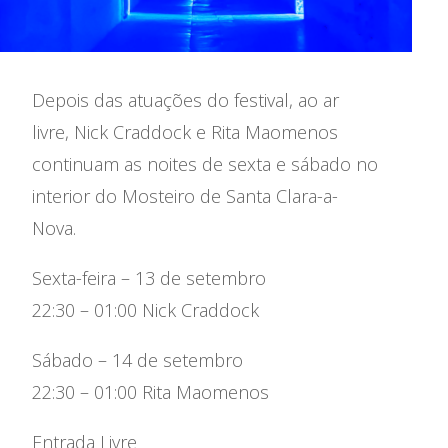
Festival Les Siestes
A Casa das Artes em 2025
Depois das atuações do festival, ao ar
Residências Artísticas
livre, Nick Craddock e Rita Maomenos
continuam as noites de sexta e sábado no
interior do Mosteiro de Santa Clara-a-
Nova.
Sexta-feira – 13 de setembro
22:30 – 01:00 Nick Craddock
Sábado – 14 de setembro
22:30 – 01:00 Rita Maomenos
Entrada Livre