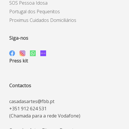
SOS Pessoa Idosa
Portugal dos Pequenitos
Proximus Cuidados Domiciliários
Siga-nos
Press kit
Contactos
casadasartes@fbb.pt
+351 912 624 531
(Chamada para a rede Vodafone)