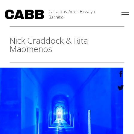
Casa das Artes Bissaya
Barreto
Nick Craddock & Rita
Maomenos
As Casas
Agenda
Exposições