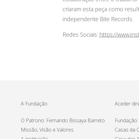
criaram esta peça como result
independente Bite Records.
Redes Sociais:
https://www.ins
A Fundação
Aceder dir
O Patrono: Fernando Bissaya Barreto
Fundação 
Missão, Visão e Valores
Casas da C