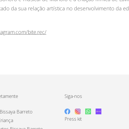
ado da sua relação artística no desenvolvimento da ed
tagram.com/bite.rec/
etamente
Siga-nos
Bissaya Barreto
Press kit
riança