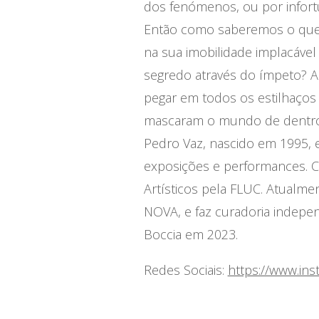
dos fenómenos, ou por infortu
Então como saberemos o que h
na sua imobilidade implacável
segredo através do ímpeto? Al
pegar em todos os estilhaços
mascaram o mundo de dentro p
Pedro Vaz, nascido em 1995, 
exposições e performances.
Artísticos pela FLUC. Atualm
NOVA, e faz curadoria indepe
Boccia em 2023.
Redes Sociais:
https://www.in