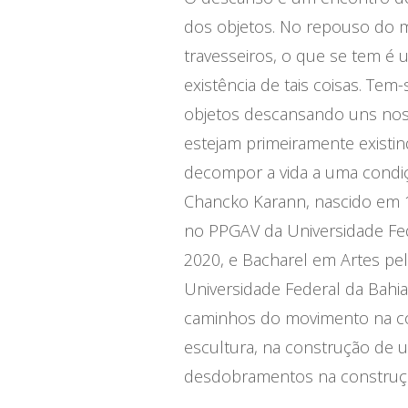
dos objetos. No repouso do m
travesseiros, o que se tem é 
existência de tais coisas. T
objetos descansando uns nos 
estejam primeiramente existi
decompor a vida a uma condiça
Chancko Karann, nascido em 1
no PPGAV da Universidade Fe
2020, e Bacharel em Artes pel
Universidade Federal da Bahia
caminhos do movimento na com
escultura, na construção d
desdobramentos na construção