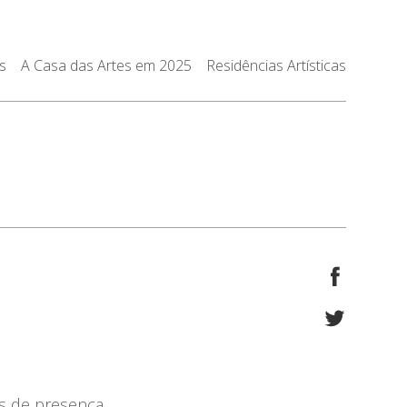
s
A Casa das Artes em 2025
Residências Artísticas
s de presença