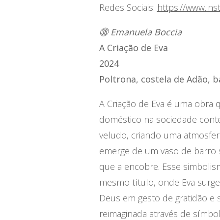
Redes Sociais:
https://www.in
㊳ Emanuela Boccia
A Criação de Eva
2024
Poltrona, costela de Adão, 
A Criação de Eva é uma obra qu
doméstico na sociedade conte
veludo, criando uma atmosfe
emerge de um vaso de barro 
que a encobre. Esse simbolis
mesmo título, onde Eva surge
Deus em gesto de gratidão e 
reimaginada através de símbo