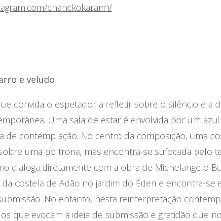
stagram.com/chanckokarann/
barro e veludo
e convida o espetador a refletir sobre o silêncio e a 
mporânea. Uma sala de estar é envolvida por um azul 
ra de contemplação. No centro da composição, uma co
sobre uma poltrona, mas encontra-se sufocada pelo t
mo dialoga diretamente com a obra de Michelangelo Bu
 da costela de Adão no jardim do Éden e encontra-se 
submissão. No entanto, nesta reinterpretação contemp
los que evocam a ideia de submissão e gratidão que no