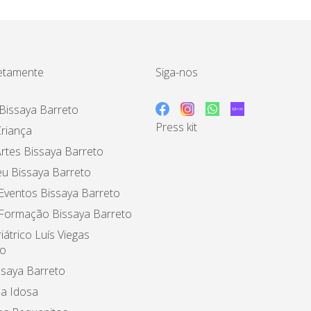
etamente
Siga-nos
Bissaya Barreto
Press kit
riança
rtes Bissaya Barreto
u Bissaya Barreto
Eventos Bissaya Barreto
 Formação Bissaya Barreto
iátrico Luís Viegas
o
ssaya Barreto
a Idosa