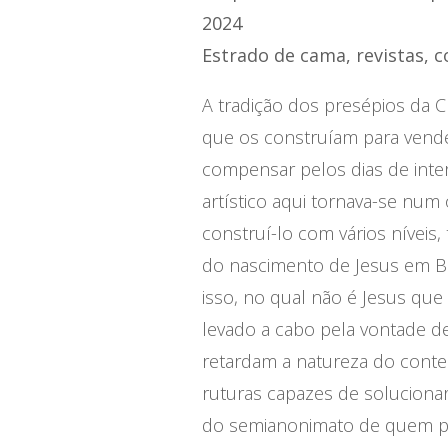
2024
Estrado de cama, revistas, c
A tradição dos presépios da 
que os construíam para ven
compensar pelos dias de inter
artístico aqui tornava-se num of
construí-lo com vários níve
do nascimento de Jesus em Be
isso, no qual não é Jesus qu
levado a cabo pela vontade de r
retardam a natureza do conte
ruturas capazes de solucionar 
do semianonimato de quem pas