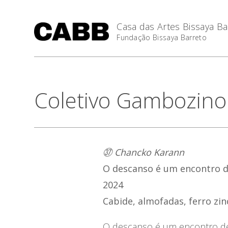
Casa das Artes Bissaya Ba
Fundação Bissaya Barreto
Coletivo Gambozino
㊲ Chancko Karann
O descanso é um encontro 
2024
Cabide, almofadas, ferro zin
O descanso é um encontro de