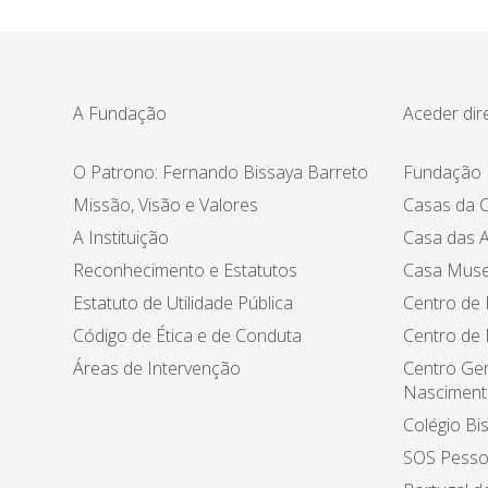
A Fundação
Aceder dir
O Patrono: Fernando Bissaya Barreto
Fundação 
Missão, Visão e Valores
Casas da C
A Instituição
Casa das A
Reconhecimento e Estatutos
Casa Muse
Estatuto de Utilidade Pública
Centro de 
Código de Ética e de Conduta
Centro de
Áreas de Intervenção
Centro Ger
Nasciment
Colégio Bi
SOS Pesso