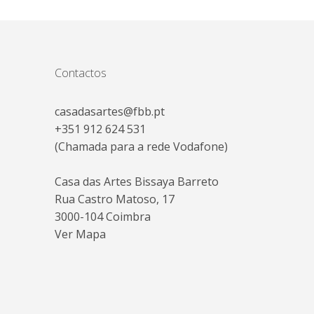
Contactos
casadasartes@fbb.pt
+351 912 624 531
(Chamada para a rede Vodafone)
Casa das Artes Bissaya Barreto
Rua Castro Matoso, 17
3000-104 Coimbra
Ver Mapa