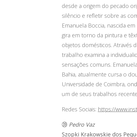
desde a origem do pecado orig
silêncio e refletir sobre as 
Emanuela Boccia, nascida em Sa
gira em torno da pintura e têx
objetos domésticos. Através 
trabalho examina a individuali
sensações comuns. Emanuela 
Bahia, atualmente cursa o do
Universidade de Coimbra, onde
um de seus trabalhos recentes,
Redes Sociais:
https://www.in
㊴
Pedro Vaz
Szopki Krakowskie dos Pequ