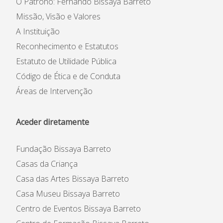
O Patrono: Fernando Bissaya Barreto
Residências Artísticas
Missão, Visão e Valores
A Instituição
Reconhecimento e Estatutos
Estatuto de Utilidade Pública
Código de Ética e de Conduta
Áreas de Intervenção
Aceder diretamente
Fundação Bissaya Barreto
Casas da Criança
Casa das Artes Bissaya Barreto
Casa Museu Bissaya Barreto
Centro de Eventos Bissaya Barreto