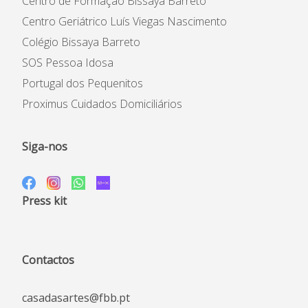
Centro de Formação Bissaya Barreto
Centro Geriátrico Luís Viegas Nascimento
Colégio Bissaya Barreto
SOS Pessoa Idosa
Portugal dos Pequenitos
Proximus Cuidados Domiciliários
Siga-nos
Press kit
Contactos
casadasartes@fbb.pt