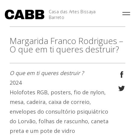
Casa das Artes Bissaya
Barreto
Margarida Franco Rodrigues –
O que em ti queres destruir?
O que em ti queres destruir ?
2024
Holofotes RGB, posters, fio de nylon,
As Casas
mesa, cadeira, caixa de correio,
envelopes do consultório psiquiátrico
Agenda
do Lorvão, folhas de rascunho, caneta
preta e um pote de vidro
Exposições