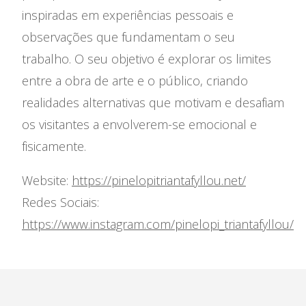
inspiradas em experiências pessoais e
observações que fundamentam o seu
trabalho. O seu objetivo é explorar os limites
entre a obra de arte e o público, criando
realidades alternativas que motivam e desafiam
os visitantes a envolverem-se emocional e
fisicamente.
Website:
https://pinelopitriantafyllou.net/
Redes Sociais:
https://www.instagram.com/pinelopi_triantafyllou/