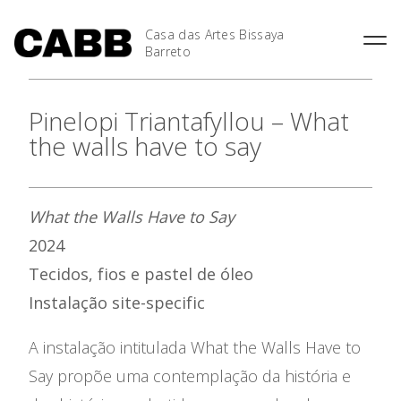
Casa das Artes Bissaya
Barreto
Pinelopi Triantafyllou – What
the walls have to say
What the Walls Have to Say
2024
As Casas
Tecidos, fios e pastel de óleo
Instalação site-specific
Agenda
A instalação intitulada What the Walls Have to
Exposições
Say propõe uma contemplação da história e