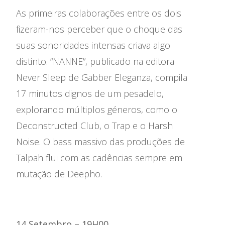
As primeiras colaborações entre os dois
fizeram-nos perceber que o choque das
suas sonoridades intensas criava algo
distinto. “NANNE”, publicado na editora
Never Sleep de Gabber Eleganza, compila
17 minutos dignos de um pesadelo,
explorando múltiplos géneros, como o
Deconstructed Club, o Trap e o Harsh
Noise. O bass massivo das produções de
Talpah flui com as cadências sempre em
mutação de Deepho.
14 Setembro – 19H00