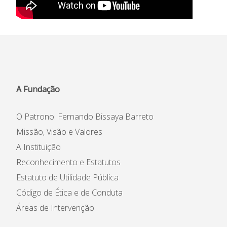
A Fundação
O Patrono: Fernando Bissaya Barreto
Missão, Visão e Valores
A Instituição
Reconhecimento e Estatutos
Estatuto de Utilidade Pública
Código de Ética e de Conduta
Áreas de Intervenção