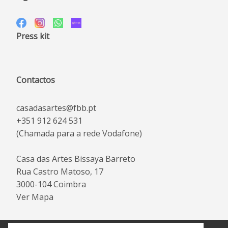
Press kit
Contactos
casadasartes@fbb.pt
+351 912 624 531
(Chamada para a rede Vodafone)
Casa das Artes Bissaya Barreto
Rua Castro Matoso, 17
3000-104 Coimbra
Ver Mapa