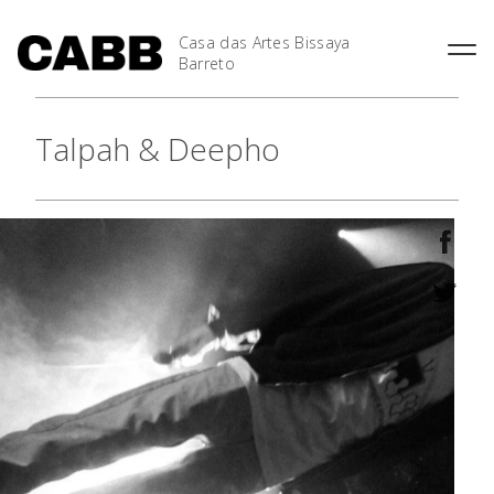
Casa das Artes Bissaya
Barreto
Talpah & Deepho
As Casas
Agenda